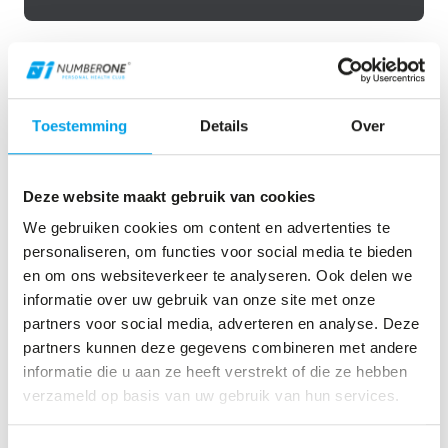
Vraag 1
Toestemming
Details
Over
Wat is je doel?
Deze website maakt gebruik van cookies
Afvallen
We gebruiken cookies om content en advertenties te
Gespierd lichaam
personaliseren, om functies voor social media te bieden
Fitter lichaam
en om ons websiteverkeer te analyseren. Ook delen we
informatie over uw gebruik van onze site met onze
Sterker worden
partners voor social media, adverteren en analyse. Deze
Droogtrainen
partners kunnen deze gegevens combineren met andere
informatie die u aan ze heeft verstrekt of die ze hebben
Onderhoud
verzameld op basis van uw gebruik van hun services.
Blessure- herstel/preventie