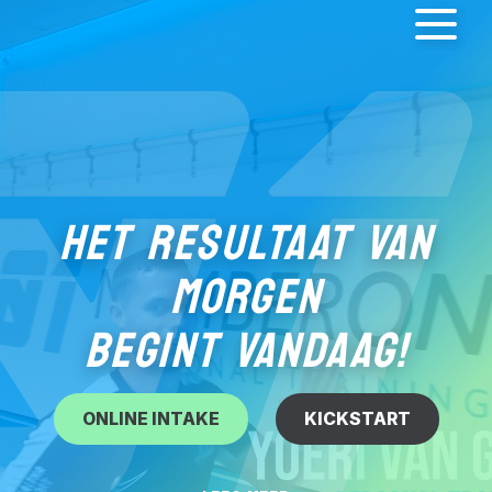
HET RESULTAAT VAN
MORGEN
BEGINT VANDAAG!
ONLINE INTAKE
KICKSTART