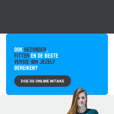
OOK
GEZONDER
,
FITTER
EN DE BESTE
VERSIE VAN JEZELF
BEREIKEN?
DOE DE ONLINE INTAKE