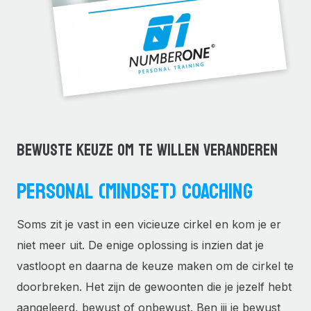
BEWUSTE KEUZE OM TE WILLEN VERANDEREN
PERSONAL (MINDSET) COACHING
Soms zit je vast in een vicieuze cirkel en kom je er
niet meer uit. De enige oplossing is inzien dat je
vastloopt en daarna de keuze maken om de cirkel te
doorbreken. Het zijn de gewoonten die je jezelf hebt
aangeleerd, bewust of onbewust. Ben jij je bewust