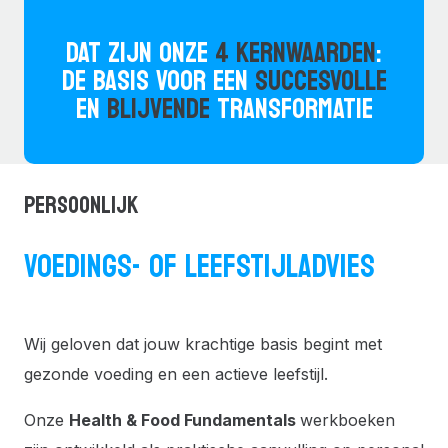
DAT ZIJN ONZE
4 KERNWAARDEN
:
DE BASIS VOOR EEN
SUCCESVOLLE
EN
BLIJVENDE
TRANSFORMATIE
PERSOONLIJK
VOEDINGS- OF LEEFSTIJLADVIES
Wij geloven dat jouw krachtige basis begint met
gezonde voeding en een actieve leefstijl.
Onze
Health & Food Fundamentals
werkboeken