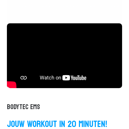
BODYTEC EMS
JOUW WORKOUT IN 20 MINUTEN!