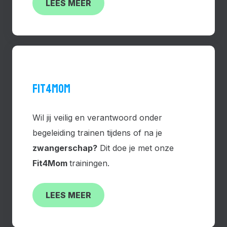
LEES MEER
FIT4MOM
Wil jij veilig en verantwoord onder
begeleiding trainen tijdens of na je
zwangerschap?
Dit doe je met onze
Fit4Mom
trainingen.
LEES MEER