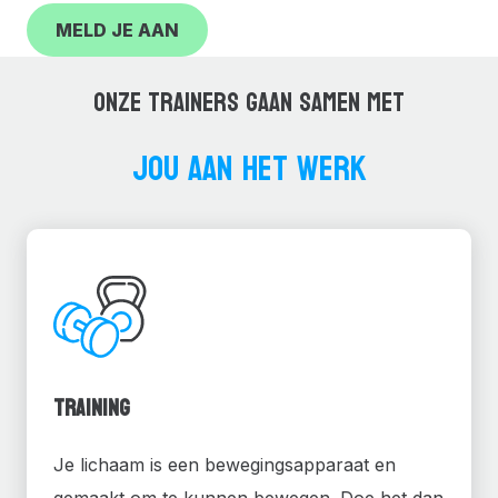
MELD JE AAN
ONZE TRAINERS GAAN SAMEN MET
JOU AAN HET WERK
Training
Je lichaam is een bewegingsapparaat en
gemaakt om te kunnen bewegen. Doe het dan