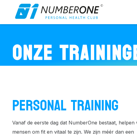
ONZE TRAINING
PERSONAL TRAINING
Vanaf de eerste dag dat NumberOne bestaat, helpen
mensen om fit en vitaal te zijn. We zijn méér dan een