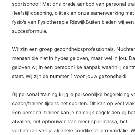
sportschool! Met ons brede aanbod van personal trai
(leefstijl)coaching, diëtiek en onze samenwerking met
fysio’s van Fysiotherapie RijswijkBuiten bieden wij een
succesformule.
Wij zijn een groep gezondheidsprofessionals. Nuchte
mensen die niet in hypes geloven, maar wel in jou. 
geloven wij in een persoonlijke aanpak waarin jij centr
staat. Wij zijn de nummer 1 voor jouw gezondheid!
Bij personal training krijg je persoonlijke begeleiding 
coach/trainer tijdens het sporten. Dit kan op veel vla
Een personal trainer kan je namelijk begeleiden bij het
afvallen, het opbouwen van meer spiermassa, het
verbeteren van je algehele conditie of je revalidatie. Wil