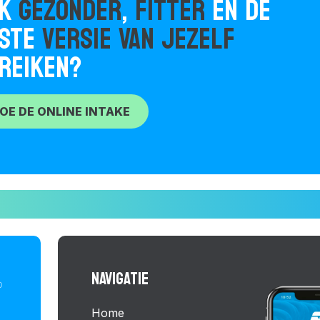
OK
GEZONDER
,
FITTER
EN DE
ESTE
VERSIE VAN JEZELF
REIKEN?
OE DE ONLINE INTAKE
NAVIGATIE
Home