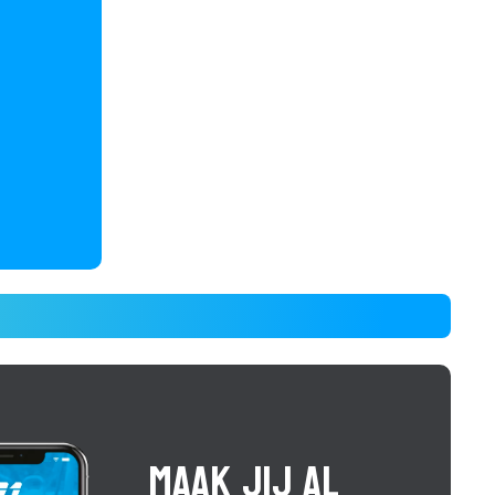
MAAK JIJ AL