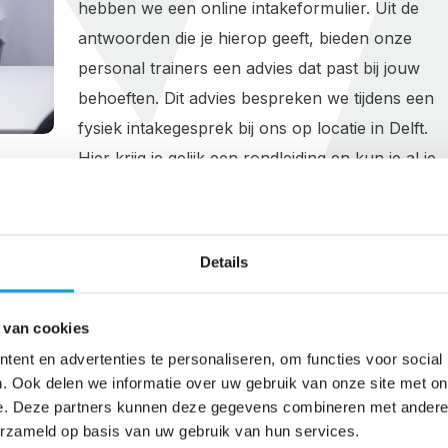
hebben we een online intakeformulier. Uit de
antwoorden die je hierop geeft, bieden onze
personal trainers een advies dat past bij jouw
behoeften. Dit advies bespreken we tijdens een
fysiek intakegesprek bij ons op locatie in Delft.
Hier krijg je gelijk een rondleiding en kun je al je
vragen stellen.
ONLINE INTAKE
Details
 van cookies
ent en advertenties te personaliseren, om functies voor social
. Ook delen we informatie over uw gebruik van onze site met on
e. Deze partners kunnen deze gegevens combineren met andere i
erzameld op basis van uw gebruik van hun services.